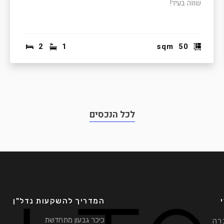
שווה בעיר!
2
1
sqm
50
לכל הנכסים
המדריך להשקעות נדל"ן
כיכר גבעון מתחדשת
רה