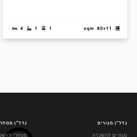
4
1
1
sqm
80+11
נדל"ן מגורים
נדל"ן מסחרי
מגורים להשכרה
מסחרי להשכ