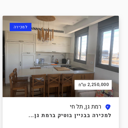
למכירה
2,250,000
ש"ח
רמת גן, תל חי
למכירה בבניין בוטיק ברמת גן...