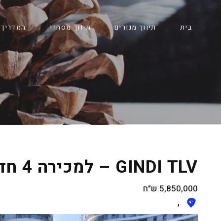
בית
תיווך מגורים
תיווך מסחרי
המדריך 
GINDI TLV – למכירה 4 חדרים עם נוף מקסים לפארק
5,850,000
ש"ח
,