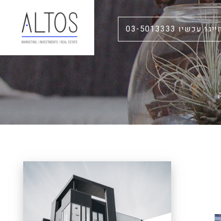
ייגו עכשיו 03-5013333