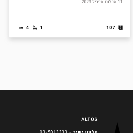
11 אכלוס אפריל 2023.
4
1
107
ALTOS
טלפון ישיר
-
03-5013333