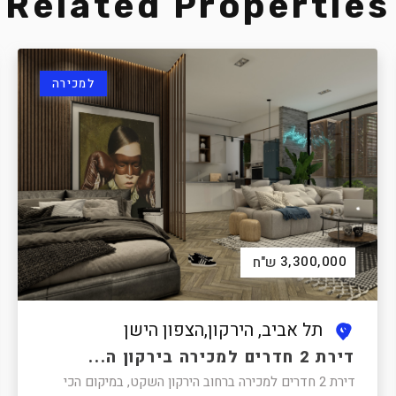
Related Properties
למכירה
3,300,000
ש"ח
תל אביב, הירקון,הצפון הישן
דירת 2 חדרים למכירה בירקון ה...
דירת 2 חדרים למכירה ברחוב הירקון השקט, במיקום הכי