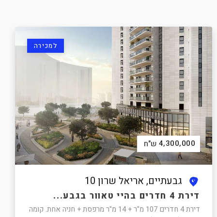
למכירה
4,300,000
ש"ח
גבעתיים, אריאל שרון 10
דירת 4 חדרים בהיי טאוור בגבע...
דירת 4 חדרים 107 מ"ר + 14 מ"ר מרפסת + חניה אחת. קומה