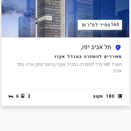
₪
160
מחיר למ"ר
תל אביב יפו,
משרדים להשכרה במגדל אקרו
משרד 180 מ"ר להשכרה במגדל אקרו ברחוב יצחק שדה בתל
אביב.
6
2
sqm
180