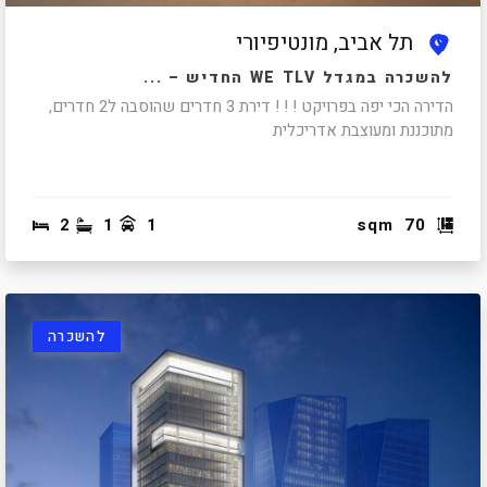
תל אביב, מונטיפיורי
להשכרה במגדל WE TLV החדיש – ...
הדירה הכי יפה בפרויקט ! ! ! דירת 3 חדרים שהוסבה ל2 חדרים,
מתוכננת ומעוצבת אדריכלית
2
1
1
sqm
70
להשכרה