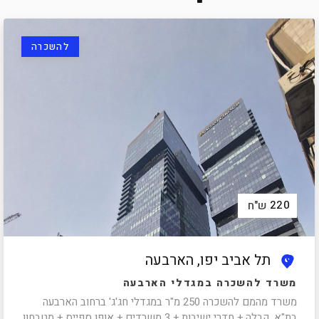
להשכרה
220
ש"ח
תל אביב יפו, הארבעה
משרד להשכרה במגדלי הארבעה
משרד מהמם להשכרה 250 מ"ר במגדלי חג'ג' ברחוב הארבעה
בת"א. קבלה + חדרי ישיבות + 3 משרדים + אופן ספייס + מטבחון