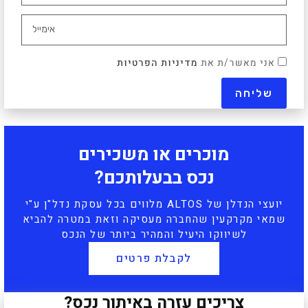
אני מאשר/ת את
מדיניות הפרטיות
מוכרים או משכירים
נכס בבעלותכם?
יועצי הנדלן של ALTOS מלווים בכל עסקת נדל"ן ע"י
שמאי מקרקעין שהחברה מעסיקה וזאת במטרה להביא
לשיווקו היעיל והמהיר ביותר של הנכס
לקבלת פרטים
צריכים עזרה באיתור נכס?