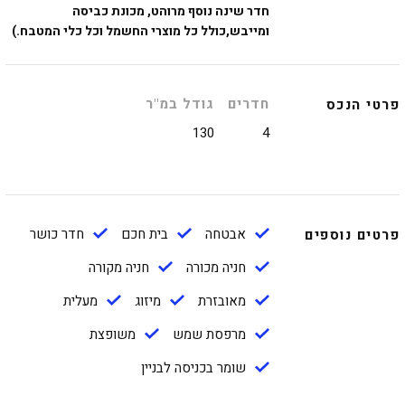
חדר שינה נוסף מרוהט, מכונת כביסה
ומייבש,כולל כל מוצרי החשמל וכל כלי המטבח.)
חדרים
גודל במ"ר
פרטי הנכס
130
4
אבטחה
בית חכם
חדר כושר
פרטים נוספים
חניה מכורה
חניה מקורה
מאובזרת
מיזוג
מעלית
מרפסת שמש
משופצת
שומר בכניסה לבניין