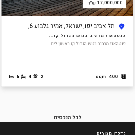
17,000,000
ש״ח
תל אביב יפו, ישראל, אמיר גלבוע 6,
פנטהאוז מרהיב בגוש הגדול קו...
פנטהאוז מרהיב בגוש הגדול קו ראשון לים
6
4
2
sqm
400
לכל הנכסים
נדל"ן מגורים