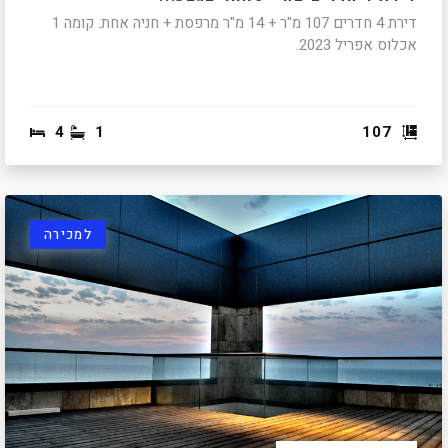
דירת 4 חדרים 107 מ"ר + 14 מ"ר מרפסת + חניה אחת. קומה 1
אכלוס אפריל 2023.
4
1
107
למכירה