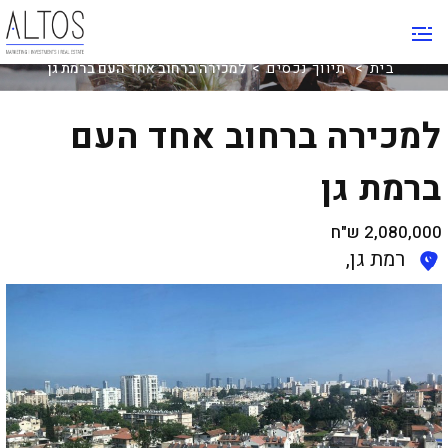
תיווך נכסים
בית
>
תיווך נכסים
> למכירה ברחוב אחד העם ברמת גן
למכירה ברחוב אחד העם
ברמת גן
2,080,000
ש"ח
רמת גן,