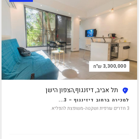
3,300,000
ש"ח
תל אביב, דיזנגוף,הצפון הישן
למכירה ברחוב דיזינגוף – 3...
3 חדרים עורפית ושקטה-משופצת להפליא.