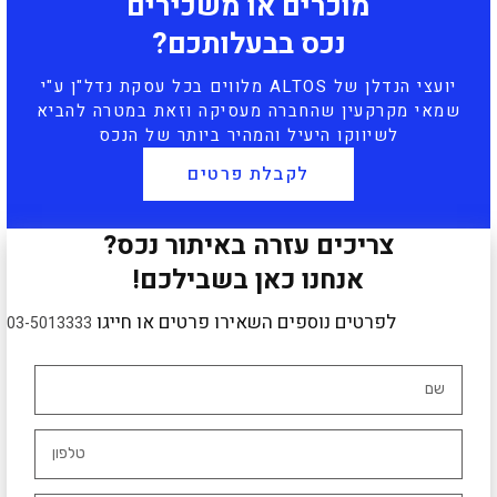
מוכרים או משכירים
נכס בבעלותכם?
יועצי הנדלן של ALTOS מלווים בכל עסקת נדל"ן ע"י
שמאי מקרקעין שהחברה מעסיקה וזאת במטרה להביא
לשיווקו היעיל והמהיר ביותר של הנכס
לקבלת פרטים
צריכים עזרה באיתור נכס?
אנחנו כאן בשבילכם!
לפרטים נוספים השאירו פרטים או חייגו
03-5013333