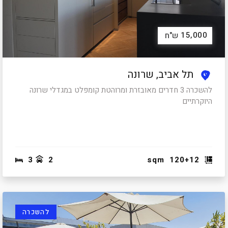
15,000
ש"ח
תל אביב, שרונה
להשכרה 3 חדרים מאובזרת ומרוהטת קומפלט במגדלי שרונה
היוקרתיים
3
2
sqm
120+12
להשכרה