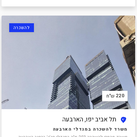
להשכרה
220
ש"ח
תל אביב יפו, הארבעה
משרד להשכרה במגדלי הארבעה