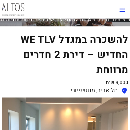
תיווך נכסים
ת
>
תיווך נכסים
> להשכרה במגדל WE TLV החדיש - דירת 2 חדרים מרווחת
להשכרה במגדל WE TLV
החדיש – דירת 2 חדרים
מרווחת
9,000
ש"ח
תל אביב, מונטיפיורי