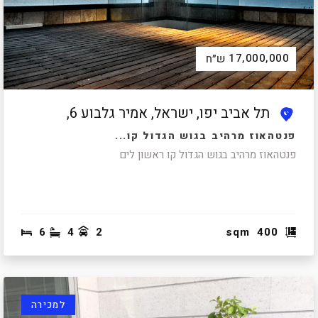
17,000,000
ש״ח
תל אביב יפו, ישראל, אמיר גלבוע 6,
פנטהאוז מרהיב בגוש הגדול קו...
פנטהאוז מרהיב בגוש הגדול קו ראשון לים
6
4
2
sqm
400
למכירה