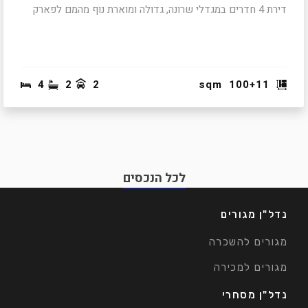
דירת 4 חדרים במגדלי שרונה, גדולה ומוארת נוף מהמם לפארק
4
2
2
sqm
100+11
לכל הנכסים
נדל"ן מגורים
מגורים להשכרה
מגורים למכירה
נדל"ן מסחרי