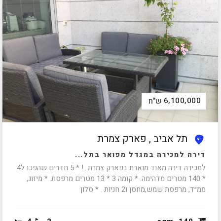
6,100,000
ש"ח
תל אביב , פארק צמרת
דירה למכירה במגדל מפואר בתל...
למכירה דירה מאוד מוארת בפארק צמרת...! * 5 חדרים שהפכו ל4.
* 140 מטרים מדהימה. * קומה 3 * 13 מטרים מרפסת. * מיזוג,
ממ״ד, מרפסת שמש,מחסן ו2 חניות . * סלון