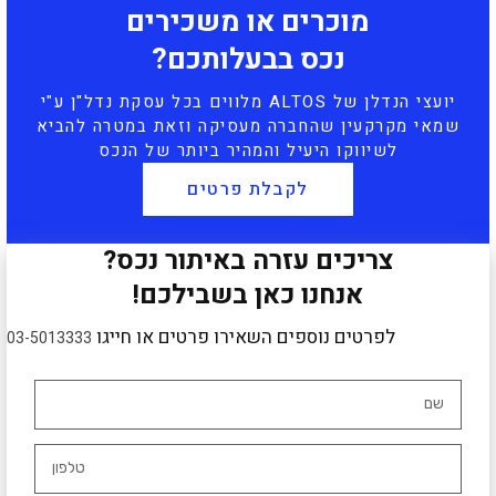
מוכרים או משכירים
נכס בבעלותכם?
יועצי הנדלן של ALTOS מלווים בכל עסקת נדל"ן ע"י
שמאי מקרקעין שהחברה מעסיקה וזאת במטרה להביא
לשיווקו היעיל והמהיר ביותר של הנכס
לקבלת פרטים
צריכים עזרה באיתור נכס?
אנחנו כאן בשבילכם!
לפרטים נוספים השאירו פרטים או חייגו
03-5013333