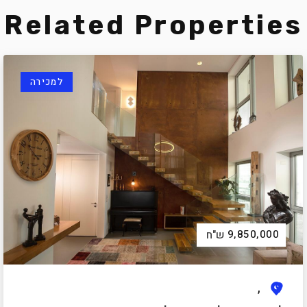
Related Properties
למכירה
9,850,000
ש"ח
,