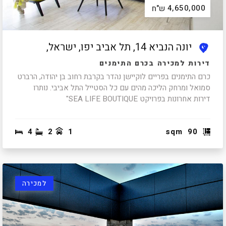
4,650,000
ש"ח
יונה הנביא 14, תל אביב יפו, ישראל,
דירות למכירה בכרם התימנים
כרם התימנים בפריים לוקיישן נהדר בקרבת רחוב בן יהודה, הרברט
סמואל ומרחק הליכה מהים עם כל הסטייל התל אביבי. נותרו
דירות אחרונות בפרויקט SEA LIFE BOUTIQUE"
4
2
1
sqm
90
למכירה