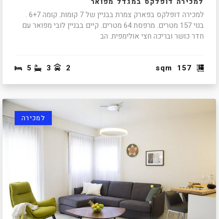
למכירה דופלקס במגדל מפואר
למכירה דופלקס בפארק צמרת בבניין של 7 קומות. קומה 6+7 .
בנוי 157 מטרים. מרפסת 64 מטרים. קיים בבניין לובי מפואר עם
חדר כושר ובריכה חצי אולימפית. הב
5
3
2
sqm
157
למכירה