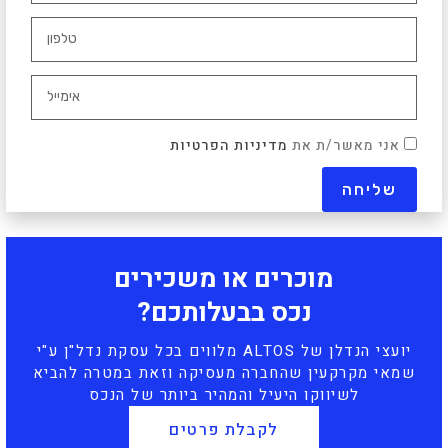
אני מאשר/ת את
מדיניות הפרטיות
מוכרים או משכירים
נכס בבעלותכם?
יועצי הנדלן של ALTOS מלווים בכל עסקת נדל"ן ע"י
שמאי מקרקעין שהחברה מעסיקה וזאת במטרה להביא
לשיווקו היעיל והמהיר ביותר של הנכס
לקבלת פרטים