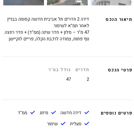
דירה 2 חדרים תל אביבית חדשה קסומה בבניין
תיאור הנכס
לאחר תמ"א לשימור.
47 מ"ר – סלון + חדר שינה (ממ"ד) + חדר רחצה.
נוף פתוח, צמודה לרכבת הקלה, פריים לוקיישן.
חדרים
גודל במ"ר
פרטי הנכס
47
2
דירה חדשה
מיזוג
ממ"ד
פרטים נוספים
מעלית
שימור