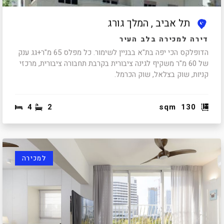
תל אביב , המלך גורג
דירה למכירה בלב העיר
הדופלקס הכי יפה בת"א בבניין לשימור. כל מפלס 65 מ"ר+גג ענק
של 60 מ"ר משקיף לגינה ציבורית בקרבת תחבורה ציבורית, מרכזי
קניות, שוק בצלאל, שוק הכרמל.
4
2
sqm
130
למכירה