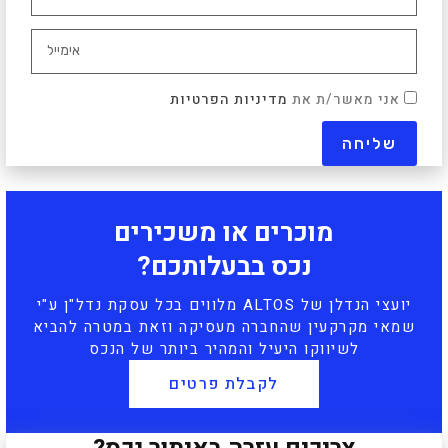
אני מאשר/ת את
מדיניות הפרטיות
מוכרים או משכירים
נכס בבעלותכם?
יועצי הנדלן של ALTOS מלווים בכל עסקת נדל"ן ע"י
שמאי מקרקעין שהחברה מעסיקה וזאת במטרה להביא
לשיווקו היעיל והמהיר ביותר של הנכס
לקבלת פרטים