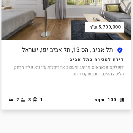
5,700,000
ש"ח
תל אביב , הס 13, תל אביב יפו, ישראל
דירה למכירה בתל אביב
דופלקס פנאהאוס מרהיב ומעוצב אדריכלית ע"י גיא פלד מרחק
הליכה מהים, רחוב שקט וירוק.
2
3
1
sqm
100