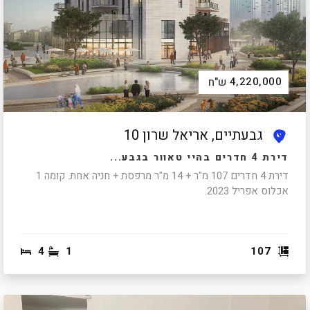
4,220,000
ש"ח
גבעתיים, אריאל שרון 10
דירת 4 חדרים בהיי טאוור בגבע...
דירת 4 חדרים 107 מ"ר + 14 מ"ר מרפסת + חניה אחת. קומה 1
אכלוס אפריל 2023.
4
1
107