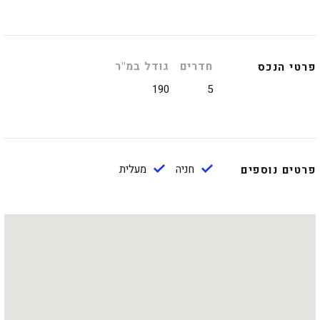
חדרים
גודל במ"ר
פרטי הנכס
190
5
חניה
מעלית
פרטים נוספים