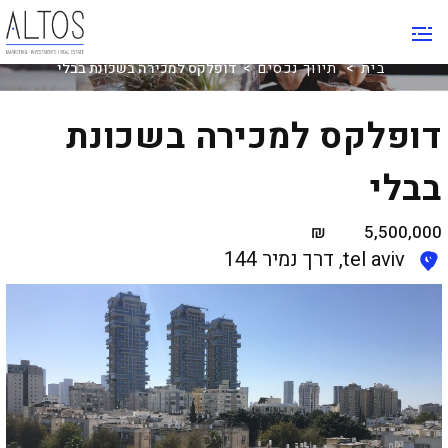
תיווך נכסים
בית
>
תיווך נכסים
> דופלקס למכירה בשכונת בבלי
דופלקס למכירה בשכונת
בבלי
₪
5,500,000
מחיר
tel aviv, דרך נמיר 144