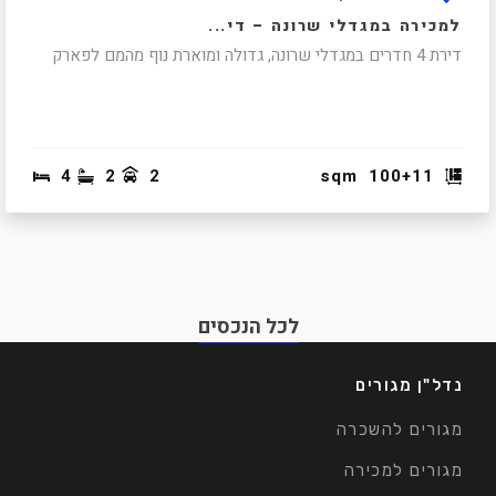
למכירה במגדלי שרונה – די...
דירת 4 חדרים במגדלי שרונה, גדולה ומוארת נוף מהמם לפארק
4
2
2
sqm
100+11
לכל הנכסים
נדל"ן מגורים
מגורים להשכרה
מגורים למכירה