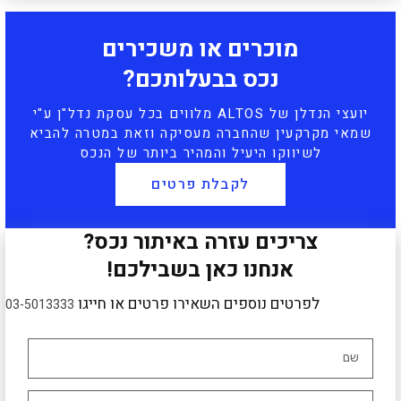
מוכרים או משכירים
נכס בבעלותכם?
יועצי הנדלן של ALTOS מלווים בכל עסקת נדל"ן ע"י
שמאי מקרקעין שהחברה מעסיקה וזאת במטרה להביא
לשיווקו היעיל והמהיר ביותר של הנכס
לקבלת פרטים
צריכים עזרה באיתור נכס?
אנחנו כאן בשבילכם!
לפרטים נוספים השאירו פרטים או חייגו
03-5013333