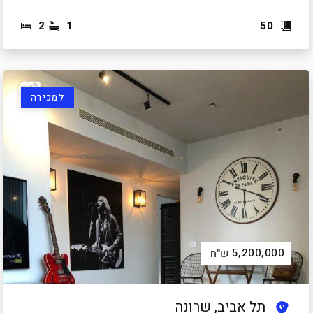
2
1
50
למכירה
5,200,000
ש"ח
תל אביב, שרונה