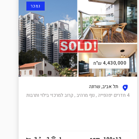
נמכר
4,430,000
ש"ח
תל אביב, שרונה
4 חדרים יפהפייה , נוף מרהיב , קרוב למרכזי בילוי ותרבות