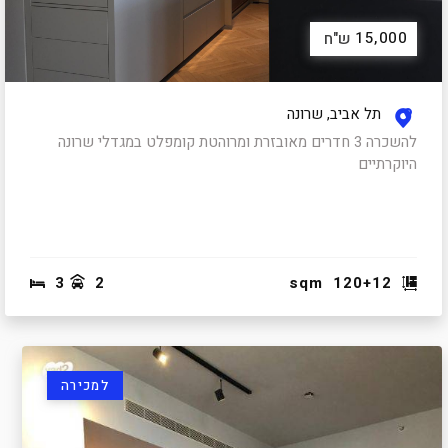
15,000
ש"ח
תל אביב, שרונה
להשכרה 3 חדרים מאובזרת ומרוהטת קומפלט במגדלי שרונה
היוקרתיים
3
2
sqm
120+12
למכירה