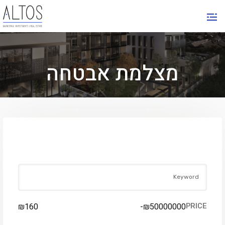
מצלמת אבטחה
FIND YOUR PLACE
₪
160
-
₪
50000000
PRICE