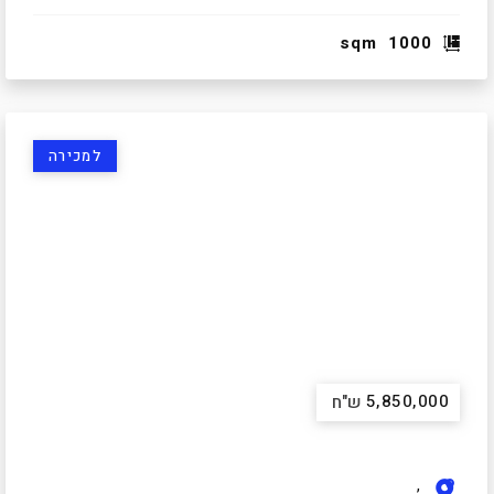
sqm
1000
למכירה
5,850,000
ש"ח
,