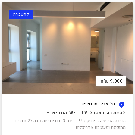
להשכרה
9,000
ש"ח
תל אביב, מונטיפיורי
להשכרה במגדל WE TLV החדיש – ...
הדירה הכי יפה בפרויקט ! ! ! דירת 3 חדרים שהוסבה ל2 חדרים,
מתוכננת ומעוצבת אדריכלית