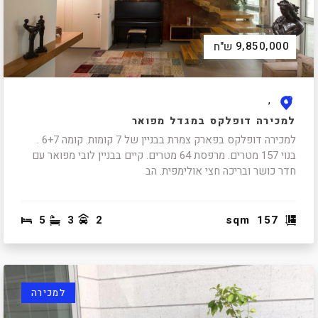
9,850,000
ש"ח
,
למכירה דופלקס במגדל מפואר
למכירה דופלקס בפארק צמרת בבניין של 7 קומות. קומה 6+7 .
בנוי 157 מטרים. מרפסת 64 מטרים. קיים בבניין לובי מפואר עם
חדר כושר ובריכה חצי אולימפית. הב
5
3
2
sqm
157
למכירה