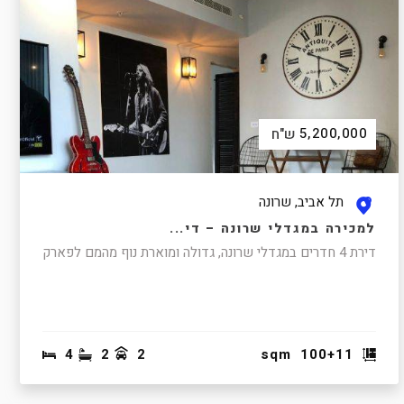
5,200,000
ש"ח
תל אביב, שרונה
למכירה במגדלי שרונה – די...
דירת 4 חדרים במגדלי שרונה, גדולה ומוארת נוף מהמם לפארק
4
2
2
sqm
100+11