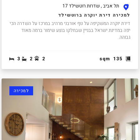
תל אביב , שדרות רוטשילד 17
למכירה דירת יוקרה ברוטשילד
דירת יוקרה המשקיפה על נוף אורבני מרהיב במרכז על השדרה הכי
יפה במדינת ישראל בבניין שבחלקו בוצע שימור ברמה מאוד
גבוהה.
3
2
2
sqm
135
למכירה