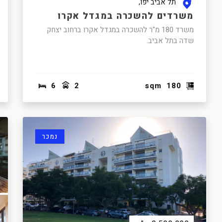
תל אביב יפו,
משרדים להשכרה במגדל אקרו
משרד 180 מ"ר להשכרה במגדל אקרו ברחוב יצחק
שדה בתל אביב.
6
2
sqm
180
נמכר