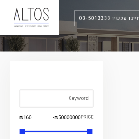
ייגו עכשיו 03-5013333
FIND YOUR PLACE
₪
160
-
₪
50000000
PRICE