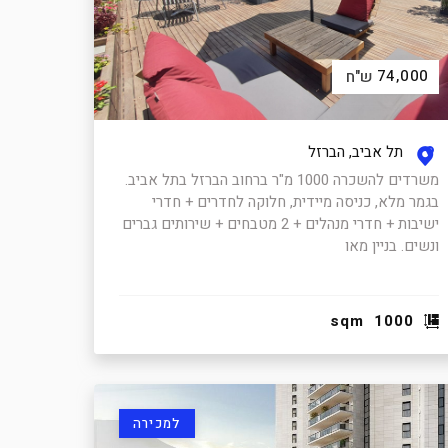
74,000
ש"ח
תל אביב, הברזל
משרדים להשכרה 1000 מ"ר ברחוב הברזל בתל אביב.
בגמר מלא, כניסה מיידית, חלוקה לחדרים + חדרי
ישיבות + חדרי מנהלים + 2 מטבחים + שירותים גברים
ונשים. בניין מאו
sqm
1000
למכירה