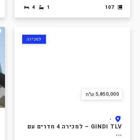
4
1
107
למכירה
5,850,000
ש"ח
,
GINDI TLV – למכירה 4 חדרים עם
...