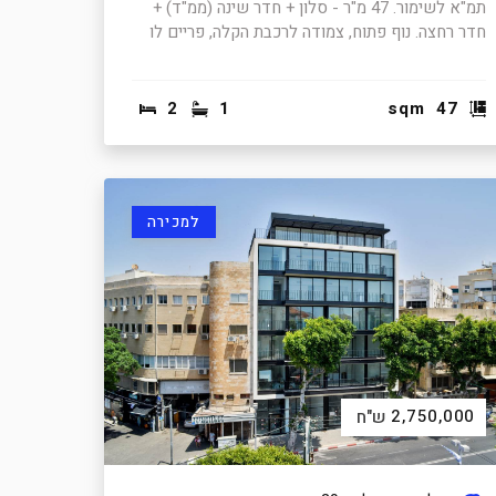
תמ"א לשימור. 47 מ"ר - סלון + חדר שינה (ממ"ד) +
חדר רחצה. נוף פתוח, צמודה לרכבת הקלה, פריים לו
2
1
sqm
47
למכירה
2,750,000
ש"ח