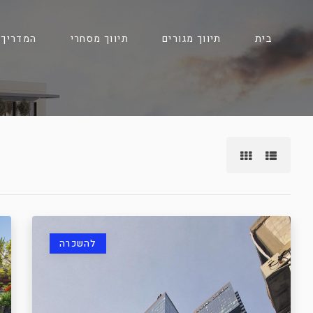
בית
תיווך מגורים
תיווך מסחרי
המדריך 
להשכרה