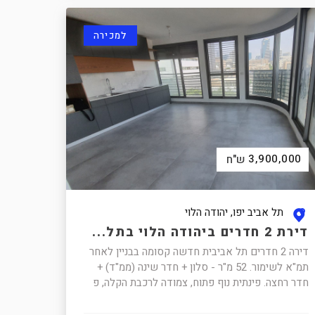
למכירה
3,900,000
ש"ח
תל אביב יפו, יהודה הלוי
דירת 2 חדרים ביהודה הלוי בתל...
דירה 2 חדרים תל אביבית חדשה קסומה בבניין לאחר
תמ"א לשימור. 52 מ"ר - סלון + חדר שינה (ממ"ד) +
חדר רחצה. פינתית נוף פתוח, צמודה לרכבת הקלה, פ