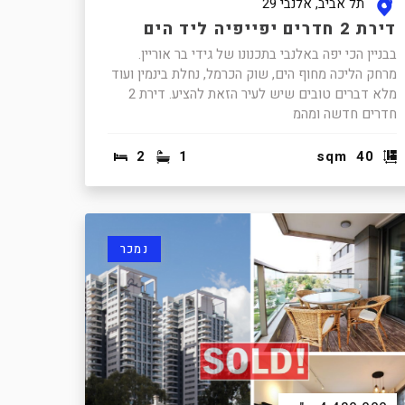
תל אביב, אלנבי 29
דירת 2 חדרים יפייפיה ליד הים
בבניין הכי יפה באלנבי בתכנונו של גידי בר אוריין.
מרחק הליכה מחוף הים, שוק הכרמל, נחלת בינמין ועוד
מלא דברים טובים שיש לעיר הזאת להציע. דירת 2
חדרים חדשה ומהמ
2
1
sqm
40
נמכר