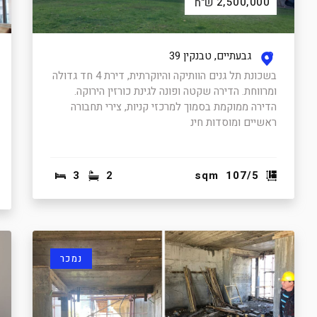
2,500,000
ש"ח
גבעתיים, טבנקין 39
בשכונת תל גנים הוותיקה והיוקרתית, דירת 4 חד גדולה
ומרווחת. הדירה שקטה ופונה לגינת כורזין הירוקה.
הדירה ממוקמת בסמוך למרכזי קניות, צירי תחבורה
ראשיים ומוסדות חינ
3
2
sqm
107/5
נמכר