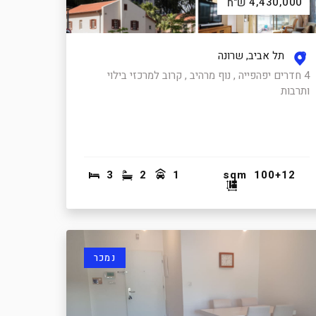
4,430,000
ש"ח
תל אביב, שרונה
4 חדרים יפהפייה , נוף מרהיב , קרוב למרכזי בילוי
ותרבות
3
2
1
sqm
100+12
נמכר