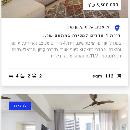
5,500,000
ש"ח
תל אביב, אלוף קלמן מגן
דירת 4 חדרים למכירה במתחם שר...
במגדלי שרונה המבוקשים, דירת 4 חדרים מעוצבת אדריכלית יפה
ומוארת. 2 חדרי רחצה ו3 כיווני אוויר. בקרבת קניון עזריאלי ,רכבת
השלום, קניון TLV, סינמטק ומרכזי בילוי ו
4
2
2
sqm
112
למכירה