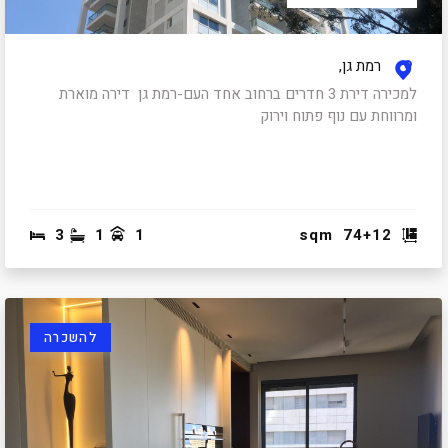
רמת גן,
למכירה דירת 3 חדרים ברחוב אחד העם-רמת גן דירה מוארת
ומרווחת עם נוף פתוח וירוק
3
1
1
sqm
74+12
להשכרה