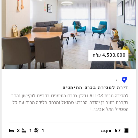
4,500,000
ש"ח
,
דירה למכירה בכרם התימנים
למכירה מבית ALTOS נדל"ן בכרם התימנים בפריים לוקיישן נהדר
בקרבת רחוב בן יהודה, הרברט סמואל ומרחק הליכה מהים עם כל
הסטייל התל אביבי...!
3
1
1
sqm
67