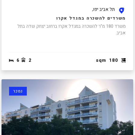
תל אביב יפו,
משרדים להשכרה במגדל אקרו
משרד 180 מ"ר להשכרה במגדל אקרו ברחוב יצחק שדה בתל
אביב.
6
2
sqm
180
נמכר