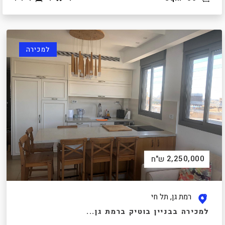
למכירה
2,250,000
ש"ח
רמת גן, תל חי
למכירה בבניין בוטיק ברמת גן...