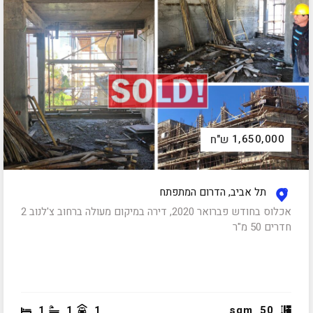
1,650,000
ש"ח
תל אביב, הדרום המתפתח
אכלוס בחודש פברואר 2020, דירה במיקום מעולה ברחוב צ'לנוב 2
חדרים 50 מ"ר
1
1
1
sqm
50