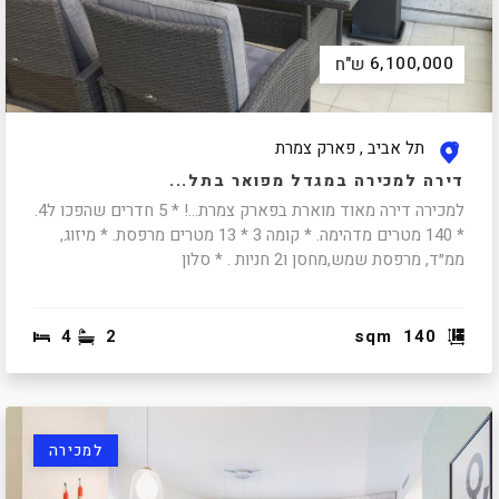
6,100,000
ש"ח
תל אביב , פארק צמרת
דירה למכירה במגדל מפואר בתל...
למכירה דירה מאוד מוארת בפארק צמרת...! * 5 חדרים שהפכו ל4.
* 140 מטרים מדהימה. * קומה 3 * 13 מטרים מרפסת. * מיזוג,
ממ״ד, מרפסת שמש,מחסן ו2 חניות . * סלון
4
2
sqm
140
למכירה