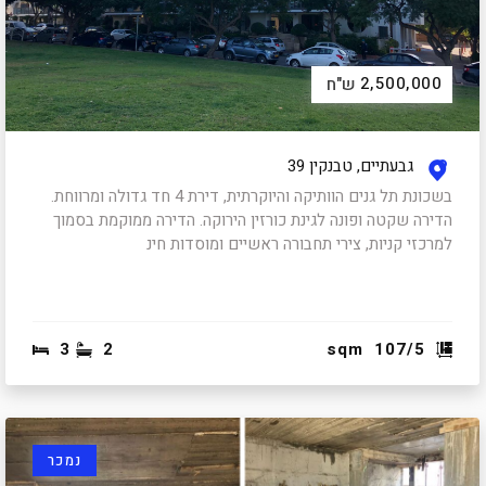
2,500,000
ש"ח
גבעתיים, טבנקין 39
בשכונת תל גנים הוותיקה והיוקרתית, דירת 4 חד גדולה ומרווחת.
הדירה שקטה ופונה לגינת כורזין הירוקה. הדירה ממוקמת בסמוך
למרכזי קניות, צירי תחבורה ראשיים ומוסדות חינ
3
2
sqm
107/5
נמכר