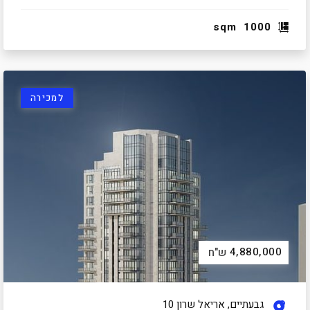
sqm
1000
למכירה
4,880,000
ש"ח
גבעתיים, אריאל שרון 10