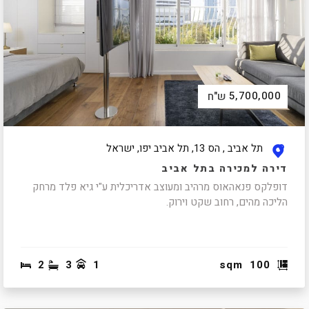
5,700,000
ש"ח
תל אביב , הס 13, תל אביב יפו, ישראל
דירה למכירה בתל אביב
דופלקס פנאהאוס מרהיב ומעוצב אדריכלית ע"י גיא פלד מרחק
הליכה מהים, רחוב שקט וירוק.
2
3
1
sqm
100