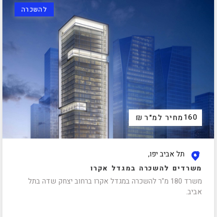
להשכרה
₪
160
מחיר למ"ר
תל אביב יפו,
משרדים להשכרה במגדל אקרו
משרד 180 מ"ר להשכרה במגדל אקרו ברחוב יצחק שדה בתל
אביב.