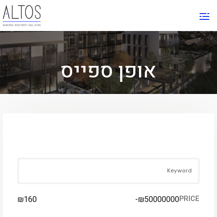
אופן ספייס
FIND YOUR PLACE
₪
160
-
₪
50000000
PRICE