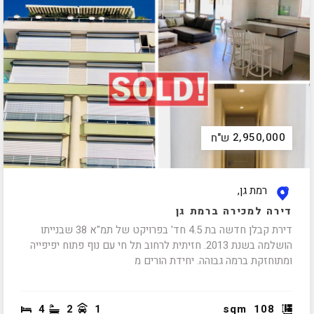
2,950,000
ש"ח
רמת גן,
דירה למכירה ברמת גן
דירת קבלן חדשה בת 4.5 חד' בפרויקט של תמ"א 38 שבנייתו
הושלמה בשנת 2013. חזיתית לרחוב תל חי עם נוף פתוח יפיפייה
ומתוחזקת ברמה גבוהה. יחידת הורים מ
4
2
1
sqm
108