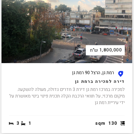
1,800,000
ש"ח
רמת גן, הרצל 90 רמת גן
דירה למכירה ברמת גן
למכירה במרכז רמת גן דירת 3 חדרים גדולה, מעולה להשקעה.
מיקום מרכזי, על תוואי הרכבת הקלה תכנית פינוי בינוי מאושרת על
ידי עיריית רמת גן
3
1
sqm
130