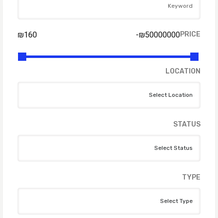
₪
160
-
₪
50000000
PRICE
LOCATION
STATUS
TYPE