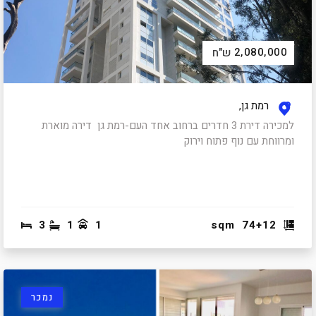
2,080,000
ש"ח
רמת גן,
למכירה דירת 3 חדרים ברחוב אחד העם-רמת גן דירה מוארת
ומרווחת עם נוף פתוח וירוק
3
1
1
sqm
74+12
נמכר