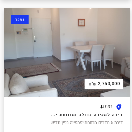
נמכר
2,750,000
ש"ח
רמת גן,
דירה למכירה גדולה ומרווחת י...
דירת 5 חדרים מרווחת,יפהפייה בניין חדיש