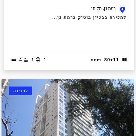
רמת גן, תל חי
למכירה בבניין בוטיק ברמת גן...
4
1
1
sqm
80+11
למכירה