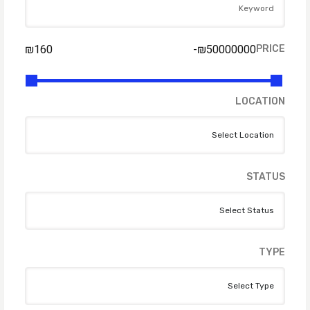
₪
160
-
₪
50000000
PRICE
LOCATION
STATUS
TYPE