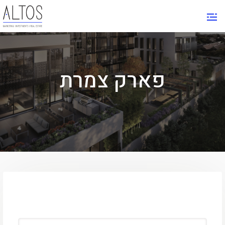
פארק צמרת
FIND YOUR PLACE