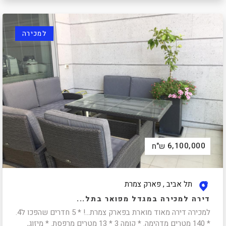
למכירה
6,100,000
ש"ח
תל אביב , פארק צמרת
דירה למכירה במגדל מפואר בתל...
למכירה דירה מאוד מוארת בפארק צמרת...! * 5 חדרים שהפכו ל4.
* 140 מטרים מדהימה. * קומה 3 * 13 מטרים מרפסת. * מיזוג,