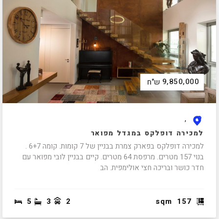
9,850,000
ש"ח
,
למכירה דופלקס במגדל מפואר
למכירה דופלקס בפארק צמרת בבניין של 7 קומות. קומה 6+7 .
בנוי 157 מטרים. מרפסת 64 מטרים. קיים בבניין לובי מפואר עם
חדר כושר ובריכה חצי אולימפית. הב
5
3
2
sqm
157